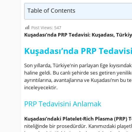
Table of Contents
Post Views:
547
Kuşadası’nda PRP Tedavisi: Kuşadası, Türkiy
Kuşadası’nda PRP Tedavis
Son yıllarda, Türkiye’nin parlayan Ege kıyısında
haline geldi. Bu canlı şehirde ses getiren yenili
ayrıntılarına, avantajlarına ve Kuşadası’nın bu t
inceleyecektir.
PRP Tedavisini Anlamak
Kuşadası’ndaki Platelet-Rich Plasma (PRP) T
niteliğinde bir prosedürdür. Kanımızdaki plaşet