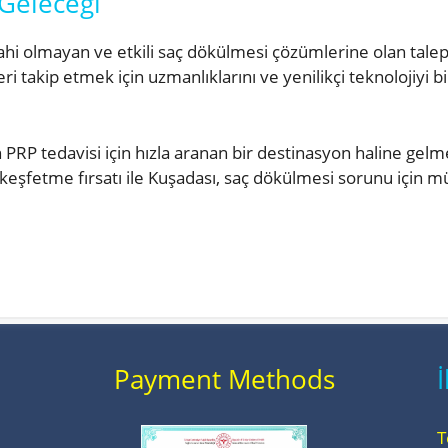
 Geleceği
rahi olmayan ve etkili saç dökülmesi çözümlerine olan tale
eri takip etmek için uzmanlıklarını ve yenilikçi teknolojiyi b
 PRP tedavisi için hızla aranan bir destinasyon haline gelme
i keşfetme fırsatı ile Kuşadası, saç dökülmesi sorunu için
Payment Methods
İ
T