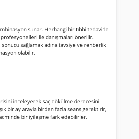
kombinasyon sunar. Herhangi bir tıbbi tedavide
profesyonelleri ile danışmaları önerilir.
yi sonucu sağlamak adına tavsiye ve rehberlik
nasyon olabilir.
derisini inceleyerek saç dökülme derecesini
ık bir ay arayla birden fazla seans gerektirir,
hacminde bir iyileşme fark edebilirler.