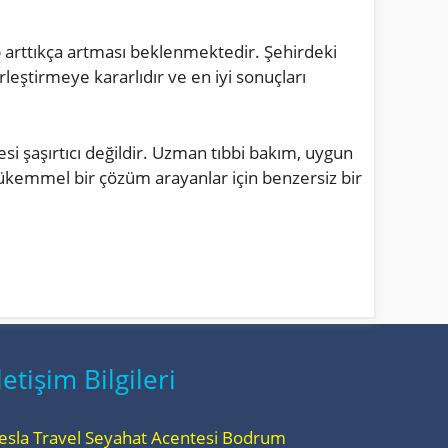
p arttıkça artması beklenmektedir. Şehirdeki
irleştirmeye kararlıdır ve en iyi sonuçları
si şaşırtıcı değildir. Uzman tıbbi bakım, uygun
 mükemmel bir çözüm arayanlar için benzersiz bir
letişim Bilgileri
esla Travel Seyahat Acentesi Bodrum