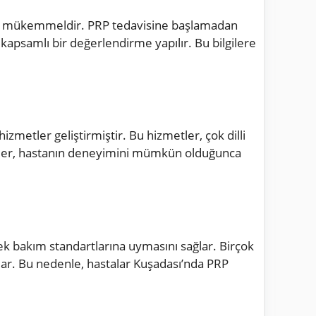
unda mükemmeldir. PRP tedavisine başlamadan
kapsamlı bir değerlendirme yapılır. Bu bilgilere
izmetler geliştirmiştir. Bu hizmetler, çok dilli
etler, hastanın deneyimini mümkün olduğunca
ek bakım standartlarına uymasını sağlar. Birçok
rular. Bu nedenle, hastalar Kuşadası’nda PRP