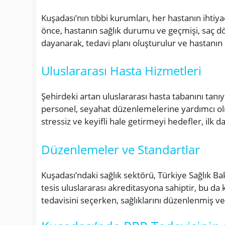
Kuşadası’nın tıbbi kurumları, her hastanın iht
önce, hastanın sağlık durumu ve geçmişi, saç dök
dayanarak, tedavi planı oluşturulur ve hastanın 
Uluslararası Hasta Hizmetleri
Şehirdeki artan uluslararası hasta tabanını tanıya
personel, seyahat düzenlemelerine yardımcı o
stressiz ve keyifli hale getirmeyi hedefler, ilk 
Düzenlemeler ve Standartlar
Kuşadası’ndaki sağlık sektörü, Türkiye Sağlık B
tesis uluslararası akreditasyona sahiptir, bu da
tedavisini seçerken, sağlıklarını düzenlenmiş v