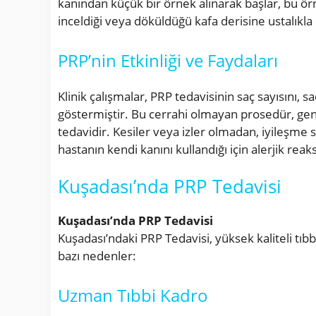
kanından küçük bir örnek alınarak başlar, bu örn
inceldiği veya döküldüğü kafa derisine ustalıkl
PRP’nin Etkinliği ve Faydaları
Klinik çalışmalar, PRP tedavisinin saç sayısını,
göstermiştir. Bu cerrahi olmayan prosedür, genell
tedavidir. Kesiler veya izler olmadan, iyileşme s
hastanın kendi kanını kullandığı için alerjik reak
Kuşadası’nda PRP Tedavisi
Kuşadası’nda PRP Tedavisi
Kuşadası’ndaki PRP Tedavisi, yüksek kaliteli tıb
bazı nedenler:
Uzman Tıbbi Kadro