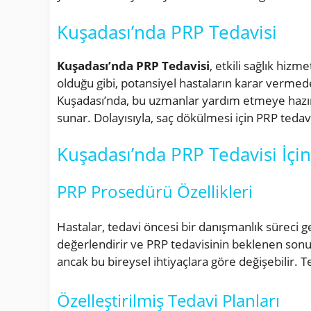
Kuşadası’nda PRP Tedavisi
Kuşadası’nda PRP Tedavisi
, etkili sağlık hiz
olduğu gibi, potansiyel hastaların karar vermede
Kuşadası’nda, bu uzmanlar yardım etmeye hazırdı
sunar. Dolayısıyla, saç dökülmesi için PRP tedavi
Kuşadası’nda PRP Tedavisi İçi
PRP Prosedürü Özellikleri
Hastalar, tedavi öncesi bir danışmanlık süreci ge
değerlendirir ve PRP tedavisinin beklenen sonuçla
ancak bu bireysel ihtiyaçlara göre değişebilir. T
Özelleştirilmiş Tedavi Planları