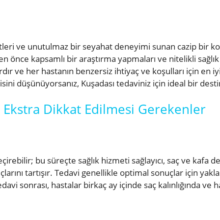
metleri ve unutulmaz bir seyahat deneyimi sunan cazip bir 
n önce kapsamlı bir araştırma yapmaları ve nitelikli sağlık 
r ve her hastanın benzersiz ihtiyaç ve koşulları için en i
sini düşünüyorsanız, Kuşadası tedaviniz için ideal bir desti
n Ekstra Dikkat Edilmesi Gerekenler
çirebilir; bu süreçte sağlık hizmeti sağlayıcı, saç ve kafa 
rını tartışır. Tedavi genellikle optimal sonuçlar için yaklaş
edavi sonrası, hastalar birkaç ay içinde saç kalınlığında ve 