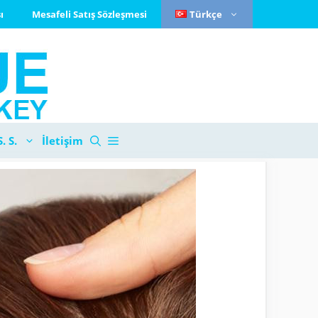
ı
Mesafeli Satış Sözleşmesi
Türkçe
S. S.
İletişim