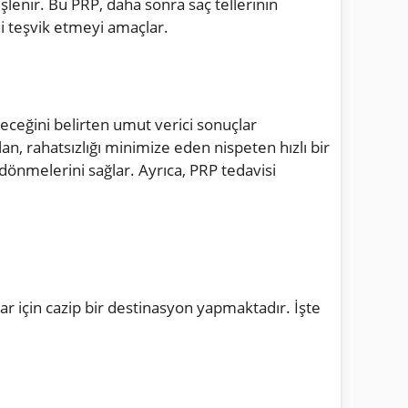
şlenir. Bu PRP, daha sonra saç tellerinin
ni teşvik etmeyi amaçlar.
leceğini belirten umut verici sonuçlar
an, rahatsızlığı minimize eden nispeten hızlı bir
 dönmelerini sağlar. Ayrıca, PRP tedavisi
lar için cazip bir destinasyon yapmaktadır. İşte