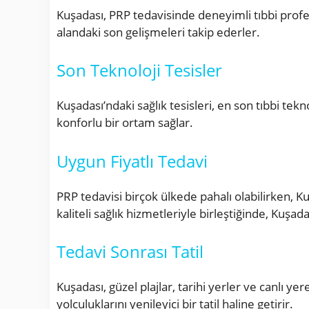
Kuşadası, PRP tedavisinde deneyimli tıbbi profes
alandaki son gelişmeleri takip ederler.
Son Teknoloji Tesisler
Kuşadası’ndaki sağlık tesisleri, en son tıbbi tekn
konforlu bir ortam sağlar.
Uygun Fiyatlı Tedavi
PRP tedavisi birçok ülkede pahalı olabilirken, K
kaliteli sağlık hizmetleriyle birleştiğinde, Kuşad
Tedavi Sonrası Tatil
Kuşadası, güzel plajlar, tarihi yerler ve canlı yer
yolculuklarını yenileyici bir tatil haline getirir.