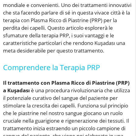
mondiale e convenienti. Uno dei trattamenti innovativi
che sta facendo parlare di sé in questa vivace città è la
terapia con Plasma Ricco di Piastrine (PRP) per la
perdita dei capelli. Questo articolo esplorerà le
sfumature della terapia PRP, i suoi vantaggi e le
caratteristiche particolari che rendono Kuşadası una
meta desiderabile per questo trattamento.
Comprendere la Terapia PRP
Il trattamento con Plasma Ricco di Piastrine (PRP)
a Kuşadası
è una procedura rivoluzionaria che utilizza
il potenziale curativo del sangue del paziente per
stimolare la crescita dei capelli. Funziona sul principio
che le piastrine nel nostro sangue giocano un ruolo
cruciale nella guarigione e rigenerazione dei tessuti. Il
trattamento inizia estraendo un piccolo campione di
sangue del paziente, che viene poi elaborato in una