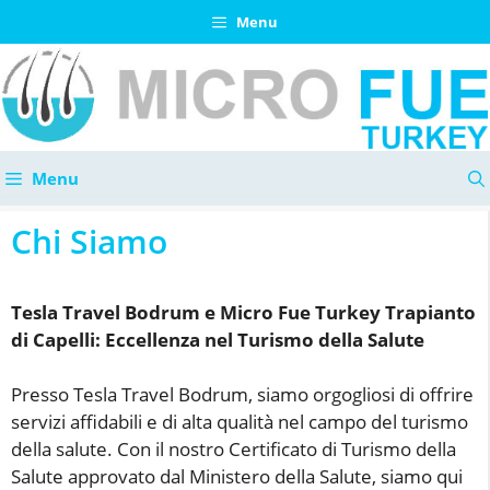
Vai
Menu
al
contenuto
Menu
Chi Siamo
Tesla Travel Bodrum e Micro Fue Turkey Trapianto
di Capelli: Eccellenza nel Turismo della Salute
Presso Tesla Travel Bodrum, siamo orgogliosi di offrire
servizi affidabili e di alta qualità nel campo del turismo
della salute. Con il nostro Certificato di Turismo della
Salute approvato dal Ministero della Salute, siamo qui