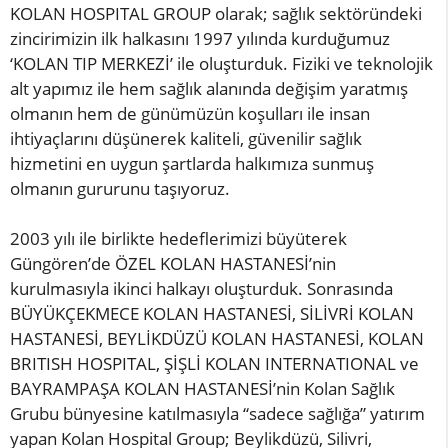
KOLAN HOSPITAL GROUP olarak; sağlık sektöründeki
zincirimizin ilk halkasını 1997 yılında kurduğumuz
‘KOLAN TIP MERKEZİ’ ile oluşturduk. Fiziki ve teknolojik
alt yapımız ile hem sağlık alanında değişim yaratmış
olmanın hem de günümüzün koşulları ile insan
ihtiyaçlarını düşünerek kaliteli, güvenilir sağlık
hizmetini en uygun şartlarda halkımıza sunmuş
olmanın gururunu taşıyoruz.
2003 yılı ile birlikte hedeflerimizi büyüterek
Güngören’de ÖZEL KOLAN HASTANESİ’nin
kurulmasıyla ikinci halkayı oluşturduk. Sonrasında
BÜYÜKÇEKMECE KOLAN HASTANESİ, SİLİVRİ KOLAN
HASTANESİ, BEYLİKDÜZÜ KOLAN HASTANESİ, KOLAN
BRITISH HOSPITAL, ŞİŞLİ KOLAN INTERNATIONAL ve
BAYRAMPAŞA KOLAN HASTANESİ’nin Kolan Sağlık
Grubu bünyesine katılmasıyla “sadece sağlığa” yatırım
yapan Kolan Hospital Group; Beylikdüzü, Silivri,