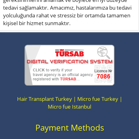
tedavi sağlamaktır. Amacımız, hastalarımıza bu tedavi
yolculuğunda rahat ve stressiz bir ortamda tamamen
kişisel bir hizmet sunmaktır.
Hair Transplant Turkey | Micro fue Turkey |
Micro fue Istanbul
Payment Methods