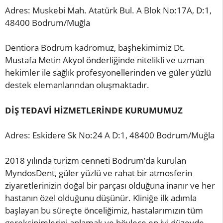
Adres: Muskebi Mah. Atatürk Bul. A Blok No:17A, D:1,
48400 Bodrum/Muğla
Dentiora Bodrum kadromuz, başhekimimiz Dt.
Mustafa Metin Akyol önderliğinde nitelikli ve uzman
hekimler ile sağlık profesyonellerinden ve güler yüzlü
destek elemanlarından oluşmaktadır.
DİŞ TEDAVİ HİZMETLERİNDE KURUMUMUZ
Adres: Eskidere Sk No:24 A D:1, 48400 Bodrum/Muğla
2018 yılında turizm cenneti Bodrum’da kurulan
MyndosDent, güler yüzlü ve rahat bir atmosferin
ziyaretlerinizin doğal bir parçası olduğuna inanır ve her
hastanın özel olduğunu düşünür. Kliniğe ilk adımla
başlayan bu süreçte önceliğimiz, hastalarımızın tüm
gereksinimlerini anlamak ve böylece en iyi düzeyde