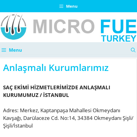
İçeriğe
Menu
atla
Menu
Anlaşmalı Kurumlarımız
SAÇ EKİMİ HİZMETLERİMİZDE ANLAŞMALI
KURUMUMUZ / İSTANBUL
Adres: Merkez, Kaptanpaşa Mahallesi Okmeydanı
Kavşağı, Darülaceze Cd. No:14, 34384 Okmeydanı Şişli/
Şişli/İstanbul