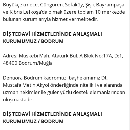
Büyükçekmece, Güngören, Sefaköy, Şişli, Bayrampaşa
ve Kıbrıs Lefkoşa’da olmak üzere toplam 10 merkezde
bulunan kurumlarıyla hizmet vermektedir.
DİŞ TEDAVİ HİZMETLERİNDE ANLAŞMALI
KURUMUMUZ / BODRUM
Adres: Muskebi Mah. Atatürk Bul. A Blok No:17A, D:1,
48400 Bodrum/Muğla
Dentiora Bodrum kadromuz, başhekimimiz Dt.
Mustafa Metin Akyol önderliğinde nitelikli ve alanında
uzman hekimler ile güler yüzlü destek elemanlarından
oluşmaktadır.
DİŞ TEDAVİ HİZMETLERİNDE ANLAŞMALI
KURUMUMUZ / BODRUM