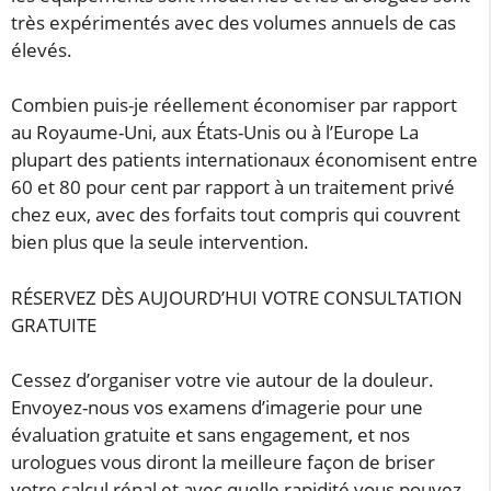
très expérimentés avec des volumes annuels de cas
élevés.
Combien puis-je réellement économiser par rapport
au Royaume-Uni, aux États-Unis ou à l’Europe La
plupart des patients internationaux économisent entre
60 et 80 pour cent par rapport à un traitement privé
chez eux, avec des forfaits tout compris qui couvrent
bien plus que la seule intervention.
RÉSERVEZ DÈS AUJOURD’HUI VOTRE CONSULTATION
GRATUITE
Cessez d’organiser votre vie autour de la douleur.
Envoyez-nous vos examens d’imagerie pour une
évaluation gratuite et sans engagement, et nos
urologues vous diront la meilleure façon de briser
votre calcul rénal et avec quelle rapidité vous pouvez