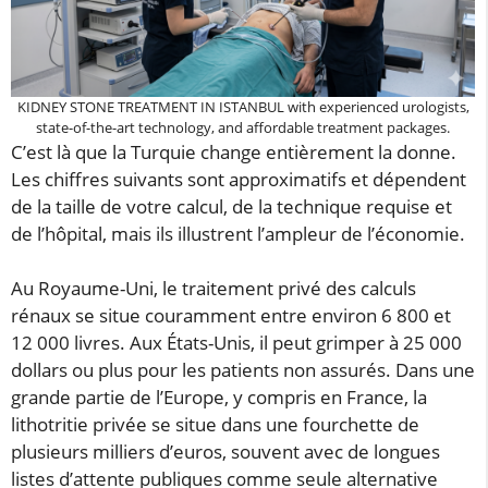
KIDNEY STONE TREATMENT IN ISTANBUL with experienced urologists,
state-of-the-art technology, and affordable treatment packages.
C’est là que la Turquie change entièrement la donne.
Les chiffres suivants sont approximatifs et dépendent
de la taille de votre calcul, de la technique requise et
de l’hôpital, mais ils illustrent l’ampleur de l’économie.
Au Royaume-Uni, le traitement privé des calculs
rénaux se situe couramment entre environ 6 800 et
12 000 livres. Aux États-Unis, il peut grimper à 25 000
dollars ou plus pour les patients non assurés. Dans une
grande partie de l’Europe, y compris en France, la
lithotritie privée se situe dans une fourchette de
plusieurs milliers d’euros, souvent avec de longues
listes d’attente publiques comme seule alternative