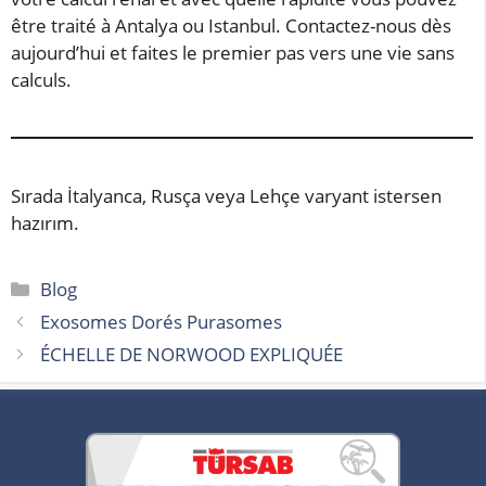
être traité à Antalya ou Istanbul. Contactez-nous dès
aujourd’hui et faites le premier pas vers une vie sans
calculs.
Sırada İtalyanca, Rusça veya Lehçe varyant istersen
hazırım.
Catégories
Blog
Exosomes Dorés Purasomes
ÉCHELLE DE NORWOOD EXPLIQUÉE