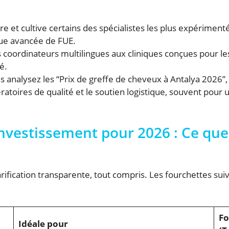
tire et cultive certains des spécialistes les plus expérim
que avancée de FUE.
coordinateurs multilingues aux cliniques conçues pour les
é.
 analysez les “Prix de greffe de cheveux à Antalya 2026”,
pératoires de qualité et le soutien logistique, souvent pour
investissement pour 2026 : Ce qu
ification transparente, tout compris. Les fourchettes suiv
Fo
Idéale pour