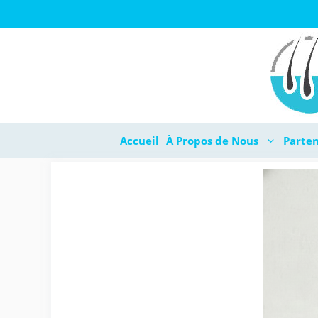
Aller
au
contenu
Accueil
À Propos de Nous
Parten