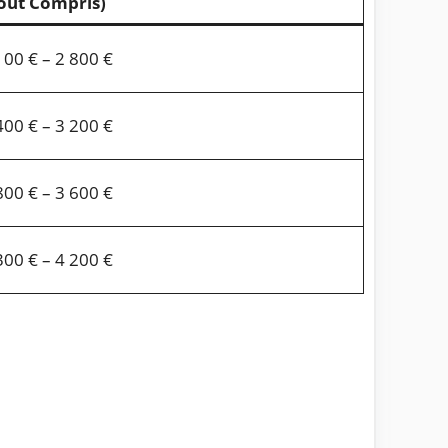
out Compris)
100 € – 2 800 €
400 € – 3 200 €
800 € – 3 600 €
300 € – 4 200 €