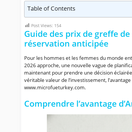
Table of Contents
Post Views:
154
Guide des prix de greffe d
réservation anticipée
Pour les hommes et les femmes du monde entier,
2026 approche, une nouvelle vague de planific
maintenant pour prendre une décision éclairée e
véritable valeur de l’investissement, l’avantag
www.microfueturkey.com.
Comprendre l’avantage d’An