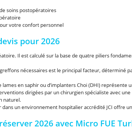
de soins postopératoires
pératoire
our votre confort personnel
 devis pour 2026
atoire. Il est calculé sur la base de quatre piliers fondame
effons nécessaires est le principal facteur, déterminé p
de lames en saphir ou d’implanters Choi (DHI) représente un
erventions dirigées par un chirurgien spécialiste avec u
n naturel.
dans un environnement hospitalier accrédité JCI offre un n
r réserver 2026 avec Micro FUE Tu