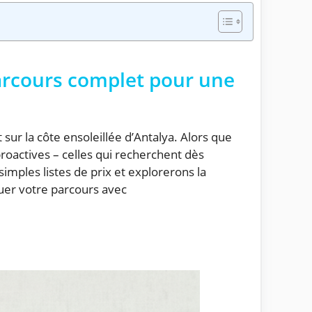
parcours complet pour une
ur la côte ensoleillée d’Antalya. Alors que
oactives – celles qui recherchent dès
imples listes de prix et explorerons la
guer votre parcours avec