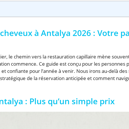
e cheveux à Antalya 2026 : Votre 
 le chemin vers la restauration capillaire mène souvent s
ation commence. Ce guide est conçu pour les personnes pr
t confiante pour l’année à venir. Nous irons au-delà des s
e stratégique de la réservation anticipée et comment navi
talya : Plus qu’un simple prix