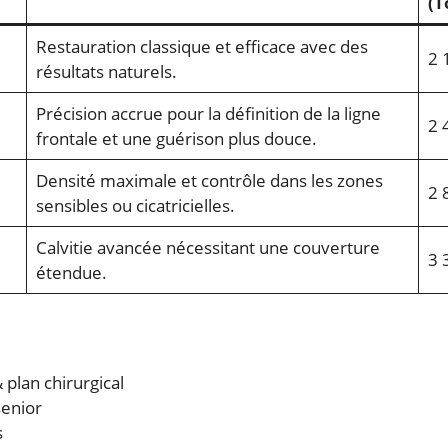
(T
Restauration classique et efficace avec des
2 
résultats naturels.
Précision accrue pour la définition de la ligne
2 
frontale et une guérison plus douce.
Densité maximale et contrôle dans les zones
2 
sensibles ou cicatricielles.
Calvitie avancée nécessitant une couverture
3 
étendue.
 plan chirurgical
senior
s