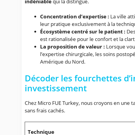
indéniable
qui la distingue.
Concentration d’expertise :
La ville at
leur pratique exclusivement à la techni
Écosystème centré sur le patient :
Des 
est rationalisée pour le confort et la clart
La proposition de valeur :
Lorsque vous
l’expertise chirurgicale, les soins posto
Amérique du Nord.
Décoder les fourchettes d’
investissement
Chez Micro FUE Turkey, nous croyons en une tar
sans frais cachés.
Technique