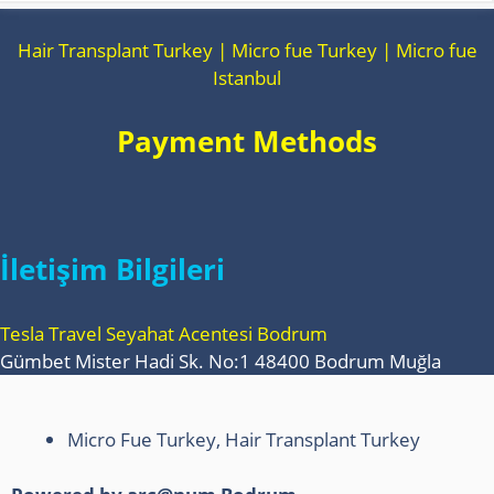
Hair Transplant Turkey | Micro fue Turkey | Micro fue
Istanbul
Payment Methods
İletişim Bilgileri
Tesla Travel Seyahat Acentesi Bodrum
Gümbet Mister Hadi Sk. No:1 48400 Bodrum Muğla
Micro Fue Turkey, Hair Transplant Turkey