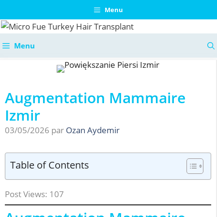
Aller
Menu
au
contenu
Menu
Augmentation Mammaire
Izmir
03/05/2026
par
Ozan Aydemir
Table of Contents
Post Views:
107