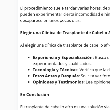
El procedimiento suele tardar varias horas, dep
pueden experimentar cierta incomodidad e hi
desaparece en unos pocos días.
Elegir una Clínica de Trasplante de Cabello 
Al elegir una clínica de trasplante de cabello af
Experiencia y Especialización:
Busca un
experimentados y cualificados.
Tecnología y Técnicas:
Verifica que la c
Fotos Antes y Después:
Solicita ver fot
Opiniones y Testimonios:
Lee opiniones
En Conclusión
El trasplante de cabello afro es una solución v