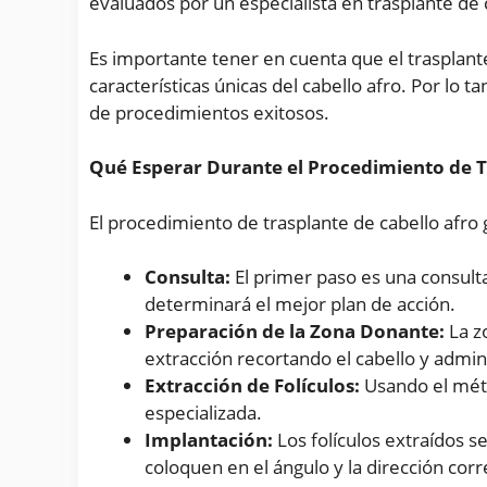
evaluados por un especialista en trasplante de 
Es importante tener en cuenta que el trasplan
características únicas del cabello afro. Por lo t
de procedimientos exitosos.
Qué Esperar Durante el Procedimiento de T
El procedimiento de trasplante de cabello afro
Consulta:
El primer paso es una consulta
determinará el mejor plan de acción.
Preparación de la Zona Donante:
La zo
extracción recortando el cabello y admin
Extracción de Folículos:
Usando el méto
especializada.
Implantación:
Los folículos extraídos 
coloquen en el ángulo y la dirección corr