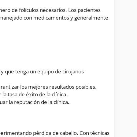
mero de folículos necesarios. Los pacientes
r manejado con medicamentos y generalmente
o y que tenga un equipo de cirujanos
garantizar los mejores resultados posibles.
a tasa de éxito de la clínica.
r la reputación de la clínica.
experimentando pérdida de cabello. Con técnicas