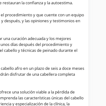
e restauran la confianza y la autoestima.
en el procedimiento y que cuente con un equipo
s y después, y las opiniones y testimonios en
ar una curación adecuada y los mejores
nte unos días después del procedimiento y
l cabello y técnicas de peinado durante el
 cabello afro en un plazo de seis a doce meses
odrán disfrutar de una cabellera completa
frece una solución viable a la pérdida de
mprenda las características únicas del cabello
encia y especialización de la clínica, la