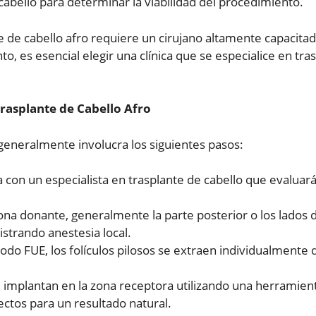
cabello para determinar la viabilidad del procedimiento.
te de cabello afro requiere un cirujano altamente capaci
anto, es esencial elegir una clínica que se especialice en tr
rasplante de Cabello Afro
 generalmente involucra los siguientes pasos:
 con un especialista en trasplante de cabello que evaluará
na donante, generalmente la parte posterior o los lados d
istrando anestesia local.
do FUE, los folículos pilosos se extraen individualmente
se implantan en la zona receptora utilizando una herramie
ectos para un resultado natural.