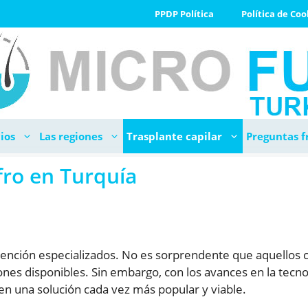
PPDP Política
Política de Coo
ios
Las regiones
Trasplante capilar
Preguntas f
fro en Turquía
 atención especializados. No es sorprendente que aquellos
es disponibles. Sin embargo, con los avances en la tecnolo
 en una solución cada vez más popular y viable.