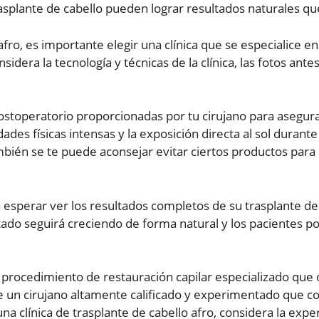
trasplante de cabello pueden lograr resultados naturales qu
afro, es importante elegir una clínica que se especialice 
idera la tecnología y técnicas de la clínica, las fotos ante
postoperatorio proporcionadas por tu cirujano para asegur
dades físicas intensas y la exposición directa al sol dura
bién se te puede aconsejar evitar ciertos productos para e
esperar ver los resultados completos de su trasplante de
tado seguirá creciendo de forma natural y los pacientes p
 procedimiento de restauración capilar especializado que o
e un cirujano altamente calificado y experimentado que co
na clínica de trasplante de cabello afro, considera la experi