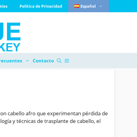
kies
Política de Privacidad
Español
recuentes
Contacto
 con cabello afro que experimentan pérdida de
gía y técnicas de trasplante de cabello, el