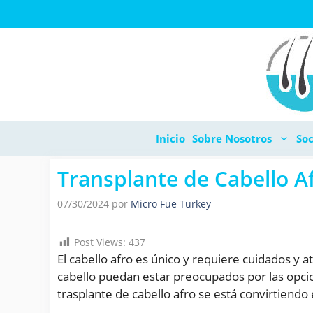
Saltar
al
contenido
Inicio
Sobre Nosotros
Soc
Transplante de Cabello A
07/30/2024
por
Micro Fue Turkey
Post Views:
437
El cabello afro es único y requiere cuidados y
cabello puedan estar preocupados por las opcion
trasplante de cabello afro se está convirtiendo