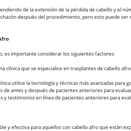
endiendo de la extensión de la pérdida de cabello y el nú
nchazón después del procedimiento, pero esto puede se
Afro
ro, es importante considerar los siguientes factores:
a clínica que se especialice en trasplantes de cabello afr
línica utilice la tecnología y técnicas más avanzadas para 
os de antes y después de pacientes anteriores para evaluar l
 y testimonios en línea de pacientes anteriores para evalua
iable y efectiva para aquellos con cabello afro que están 