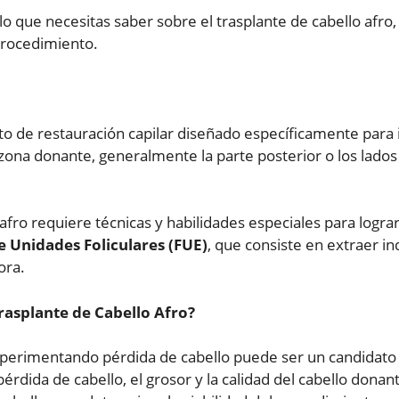
 lo que necesitas saber sobre el trasplante de cabello afr
procedimiento.
to de restauración capilar diseñado específicamente para 
a zona donante, generalmente la parte posterior o los lados 
 afro requiere técnicas y habilidades especiales para logra
e Unidades Foliculares (FUE)
, que consiste en extraer in
ora.
rasplante de Cabello Afro?
xperimentando pérdida de cabello puede ser un candidato a
rdida de cabello, el grosor y la calidad del cabello donan