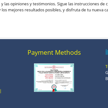
s, y las opiniones y testimonios. Sigue las instrucciones d
los mejores resultados posibles, y disfruta de tu nueva c
Payment Methods
İ
T
G
B
|