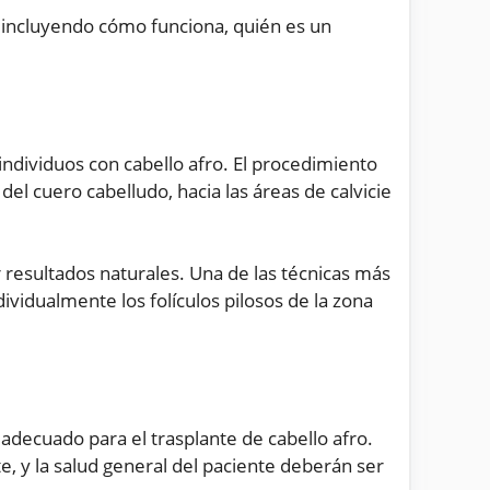
o, incluyendo cómo funciona, quién es un
individuos con cabello afro. El procedimiento
del cuero cabelludo, hacia las áreas de calvicie
r resultados naturales. Una de las técnicas más
dividualmente los folículos pilosos de la zona
decuado para el trasplante de cabello afro.
te, y la salud general del paciente deberán ser