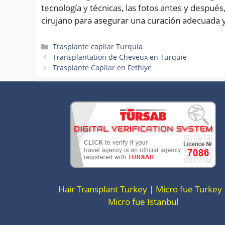
tecnología y técnicas, las fotos antes y despué
cirujano para asegurar una curación adecuada y 
Categorías
Trasplante capilar Turquía
Transplantation de Cheveux en Turquie
Trasplante Capilar en Fethiye
Hair Transplant Turkey | Micro fue Turkey 
Micro fue Istanbul