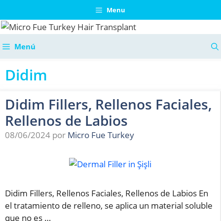
Saltar
Menu
al
contenido
Menú
Didim
Didim Fillers, Rellenos Faciales,
Rellenos de Labios
08/06/2024
por
Micro Fue Turkey
Didim Fillers, Rellenos Faciales, Rellenos de Labios En
el tratamiento de relleno, se aplica un material soluble
que no es …