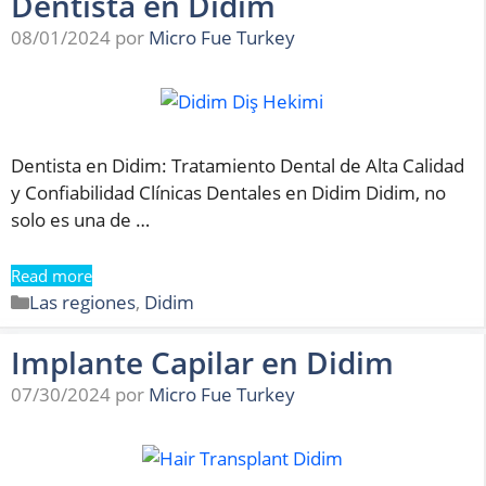
Dentista en Didim
08/01/2024
por
Micro Fue Turkey
Dentista en Didim: Tratamiento Dental de Alta Calidad
y Confiabilidad Clínicas Dentales en Didim Didim, no
solo es una de …
Read more
Categorías
Las regiones
,
Didim
Implante Capilar en Didim
07/30/2024
por
Micro Fue Turkey