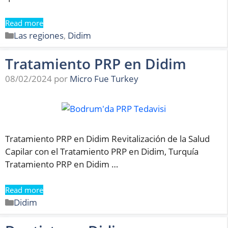
Read more
Categorías
Las regiones
,
Didim
Tratamiento PRP en Didim
08/02/2024
por
Micro Fue Turkey
Tratamiento PRP en Didim Revitalización de la Salud
Capilar con el Tratamiento PRP en Didim, Turquía
Tratamiento PRP en Didim …
Read more
Categorías
Didim