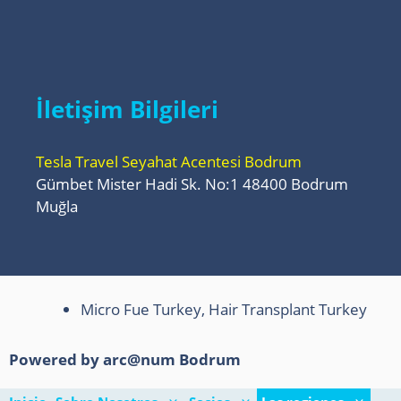
İletişim Bilgileri
Tesla Travel Seyahat Acentesi Bodrum
Gümbet Mister Hadi Sk. No:1 48400 Bodrum
Muğla
Micro Fue Turkey, Hair Transplant Turkey
Powered by arc@num
Bodrum