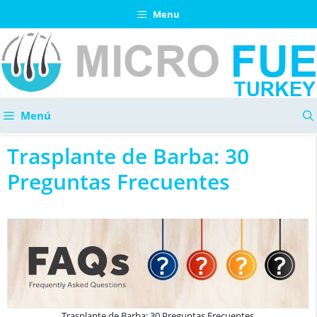
Saltar
Menu
al
contenido
Menú
Trasplante de Barba: 30
Preguntas Frecuentes
Trasplante de Barba: 30 Preguntas Frecuentes