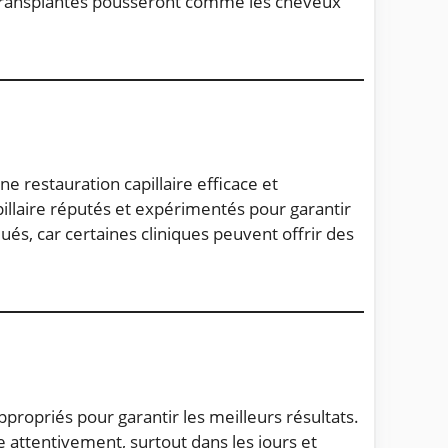
x transplantés pousseront comme les cheveux
e restauration capillaire efficace et
pillaire réputés et expérimentés pour garantir
ués, car certaines cliniques peuvent offrir des
ppropriés pour garantir les meilleurs résultats.
 attentivement, surtout dans les jours et