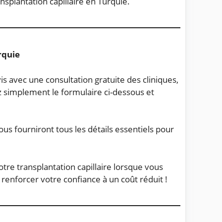
nsplantation capillaire en Turquie.
rquie
s avec une consultation gratuite des cliniques,
 simplement le formulaire ci-dessous et
us fourniront tous les détails essentiels pour
tre transplantation capillaire lorsque vous
renforcer votre confiance à un coût réduit !