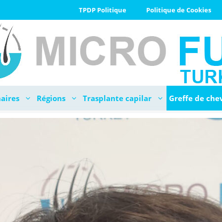
TPDP Politique
Politique de Cookies
aires
Régions
Trasplante capilar
Greffe de che