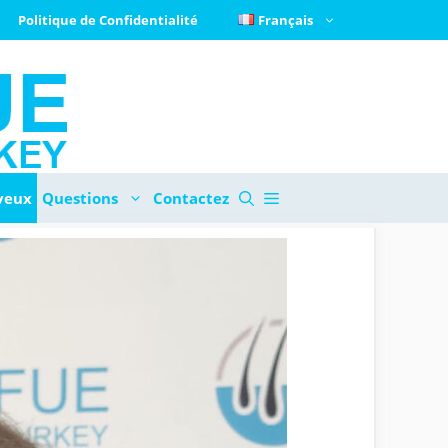
Politique de Confidentialité
Français
veux
Questions
Contactez