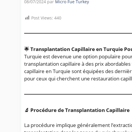
08/07/2024
par
Micro Fue Turkey
Post Views:
440
🌟 Transplantation Capillaire en Turquie
Pou
Turquie est devenue une option populaire pour 
transplantation capillaire à des prix abordabl
capillaire en Turquie sont équipées des dernièr
pour ceux qui cherchent une restauration capill
🔬 Procédure de Transplantation Capillaire
La procédure implique généralement l’extraction