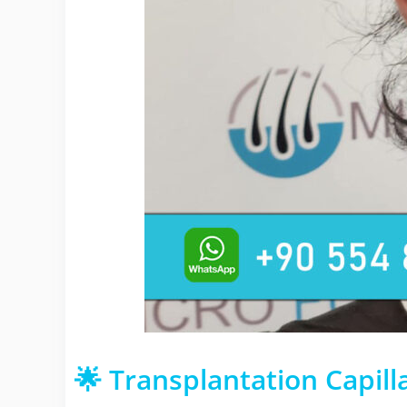
🌟 Transplantation Capill