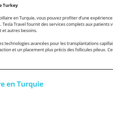
ue Turkey
pillaire en Turquie, vous pouvez profiter d’une expérienc
e. Tesla Travel fournit des services complets aux patients
t et autres besoins.
 technologies avancées pour les transplantations capillair
raction et un placement plus précis des follicules pileux. 
re en Turquie