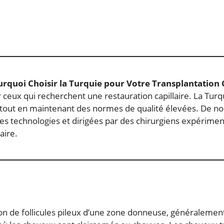
rquoi Choisir la Turquie pour Votre Transplantation C
ceux qui recherchent une restauration capillaire. La Turq
es tout en maintenant des normes de qualité élevées. De n
es technologies et dirigées par des chirurgiens expériment
aire.
 de follicules pileux d’une zone donneuse, généralement la