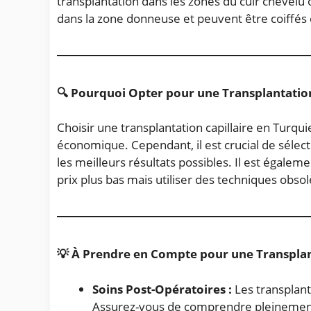
transplantation dans les zones du cuir chevel
dans la zone donneuse et peuvent être coiffé
🔍 Pourquoi Opter pour une Transplantation
Choisir une transplantation capillaire en Turqu
économique. Cependant, il est crucial de sélect
les meilleurs résultats possibles. Il est égale
prix plus bas mais utiliser des techniques obs
💡 À Prendre en Compte pour une Transplant
Soins Post-Opératoires :
Les transplant
Assurez-vous de comprendre pleinement le