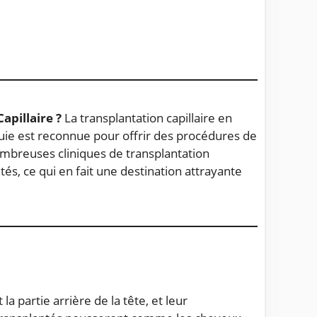
apillaire ?
La transplantation capillaire en
uie est reconnue pour offrir des procédures de
ombreuses cliniques de transplantation
és, ce qui en fait une destination attrayante
 partie arrière de la tête, et leur