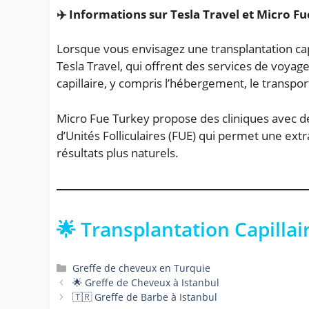
✈️ Informations sur Tesla Travel et Micro F
Lorsque vous envisagez une transplantation ca
Tesla Travel, qui offrent des services de voyag
capillaire, y compris l’hébergement, le transpor
Micro Fue Turkey propose des cliniques avec des
d’Unités Folliculaires (FUE) qui permet une ext
résultats plus naturels.
🌟 Transplantation Capillai
Catégories
Greffe de cheveux en Turquie
🌟 Greffe de Cheveux à Istanbul
🇹🇷 Greffe de Barbe à Istanbul