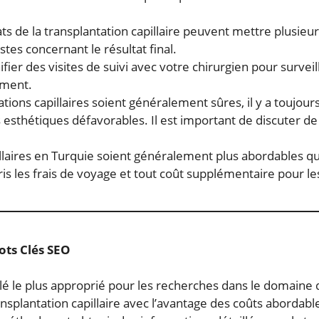
ts de la transplantation capillaire peuvent mettre plusie
stes concernant le résultat final.
ifier des visites de suivi avec votre chirurgien pour survei
ement.
tions capillaires soient généralement sûres, il y a toujour
ts esthétiques défavorables. Il est important de discuter de
llaires en Turquie soient généralement plus abordables que
is les frais de voyage et tout coût supplémentaire pour le
ots Clés SEO
clé le plus approprié pour les recherches dans le domaine de
nsplantation capillaire avec l’avantage des coûts abordabl