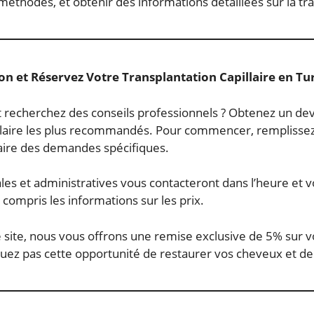
méthodes, et obtenir des informations détaillées sur la tra
on et Réservez Votre Transplantation Capillaire en Tu
t recherchez des conseils professionnels ? Obtenez un devi
pillaire les plus recommandés. Pour commencer, remplissez
faire des demandes spécifiques.
les et administratives vous contacteront dans l’heure et vo
 compris les informations sur les prix.
 site, nous vous offrons une remise exclusive de 5% sur vo
uez pas cette opportunité de restaurer vos cheveux et de 