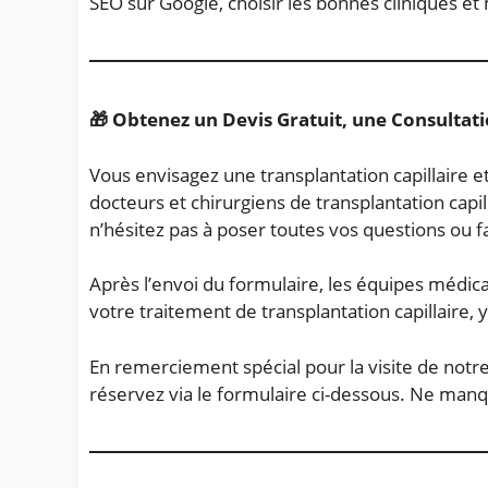
SEO sur Google, choisir les bonnes cliniques et 
🎁 Obtenez un Devis Gratuit, une Consultati
Vous envisagez une transplantation capillaire e
docteurs et chirurgiens de transplantation ca
n’hésitez pas à poser toutes vos questions ou 
Après l’envoi du formulaire, les équipes médica
votre traitement de transplantation capillaire, y
En remerciement spécial pour la visite de notre
réservez via le formulaire ci-dessous. Ne manq