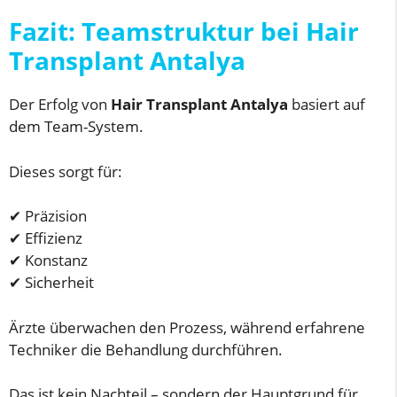
Fazit: Teamstruktur bei Hair
Transplant Antalya
Der Erfolg von
Hair Transplant Antalya
basiert auf
dem Team-System.
Dieses sorgt für:
✔ Präzision
✔ Effizienz
✔ Konstanz
✔ Sicherheit
Ärzte überwachen den Prozess, während erfahrene
Techniker die Behandlung durchführen.
Das ist kein Nachteil – sondern der Hauptgrund für