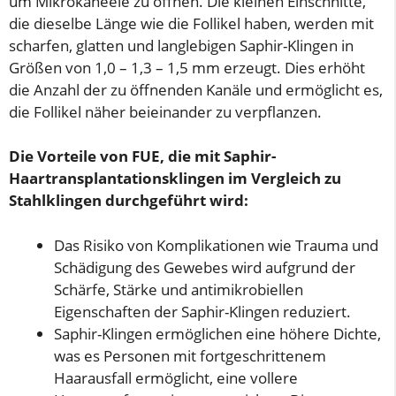
um Mikrokaneele zu öffnen. Die kleinen Einschnitte,
die dieselbe Länge wie die Follikel haben, werden mit
scharfen, glatten und langlebigen Saphir-Klingen in
Größen von 1,0 – 1,3 – 1,5 mm erzeugt. Dies erhöht
die Anzahl der zu öffnenden Kanäle und ermöglicht es,
die Follikel näher beieinander zu verpflanzen.
Die Vorteile von FUE, die mit Saphir-
Haartransplantationsklingen im Vergleich zu
Stahlklingen durchgeführt wird:
Das Risiko von Komplikationen wie Trauma und
Schädigung des Gewebes wird aufgrund der
Schärfe, Stärke und antimikrobiellen
Eigenschaften der Saphir-Klingen reduziert.
Saphir-Klingen ermöglichen eine höhere Dichte,
was es Personen mit fortgeschrittenem
Haarausfall ermöglicht, eine vollere