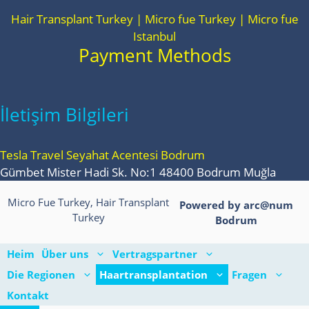
Hair Transplant Turkey | Micro fue Turkey | Micro fue
Istanbul
Payment Methods
İletişim Bilgileri
Tesla Travel Seyahat Acentesi Bodrum
Gümbet Mister Hadi Sk. No:1 48400 Bodrum Muğla
Micro Fue Turkey, Hair Transplant
Powered by arc@num
Turkey
Bodrum
Heim
Über uns
Vertragspartner
Die Regionen
Haartransplantation
Fragen
Kontakt