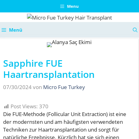
Zum
Menu
Inhalt
springen
Menü
Sapphire FUE
Haartransplantation
07/30/2024
von
Micro Fue Turkey
Post Views:
370
Die FUE-Methode (Follicular Unit Extraction) ist eine
der modernsten und am häufigsten verwendeten
Techniken zur Haartransplantation und sorgt für
natürliche Ergebnisse. Kürzlich hat sie sich einen