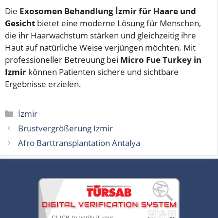
Die
Exosomen Behandlung İzmir für Haare und
Gesicht
bietet eine moderne Lösung für Menschen,
die ihr Haarwachstum stärken und gleichzeitig ihre
Haut auf natürliche Weise verjüngen möchten. Mit
professioneller Betreuung bei
Micro Fue Turkey in
Izmir
können Patienten sichere und sichtbare
Ergebnisse erzielen.
Kategorien
İzmir
Brustvergrößerung Izmir
Afro Barttransplantation Antalya