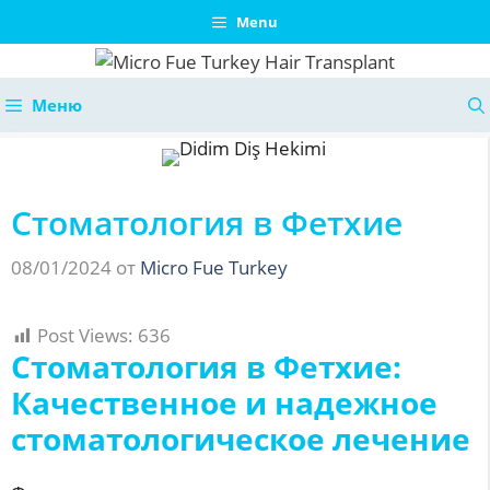
Перейти
Menu
к
содержимому
Меню
Стоматология в Фетхие
08/01/2024
от
Micro Fue Turkey
Post Views:
636
Стоматология в Фетхие:
Качественное и надежное
стоматологическое лечение