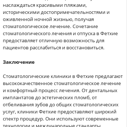
наслаждаться красивыми пляжами,
историческими достопримечательностями и
оживленной ночной жизнью, получая
стоматологическое лечение. Сочетание
стоматологического лечения и отпуска в Фетхие
предоставляет отличную возможность для
пациентов расслабиться и восстановиться.
Заключение
Стоматологические клиники в Фетхие предлагают
высококачественное стоматологическое лечение
и комфортный процесс лечения. От дентальных
имплантатов до эстетических пломб, от
отбеливания зубов до общих стоматологических
услуг, клиники Фетхие предоставляют широкий
спектр процедур. Они используют современные
технологии и международные стандарты