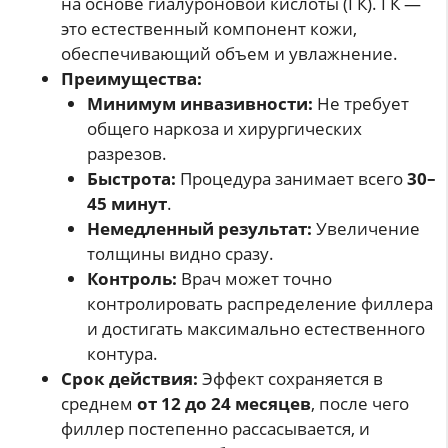
на основе гиалуроновой кислоты (ГК). ГК —
это естественный компонент кожи,
обеспечивающий объем и увлажнение.
Преимущества:
Минимум инвазивности:
Не требует
общего наркоза и хирургических
разрезов.
Быстрота:
Процедура занимает всего
30–
45 минут
.
Немедленный результат:
Увеличение
толщины видно сразу.
Контроль:
Врач может точно
контролировать распределение филлера
и достигать максимально естественного
контура.
Срок действия:
Эффект сохраняется в
среднем
от 12 до 24 месяцев
, после чего
филлер постепенно рассасывается, и