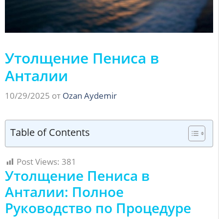
Утолщение Пениса в
Анталии
10/29/2025
от
Ozan Aydemir
Table of Contents
Post Views:
381
Утолщение Пениса в
Анталии: Полное
Руководство по Процедуре