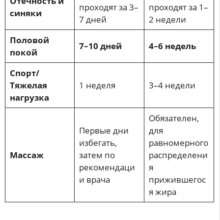
Отечность и
проходят за 3–
проходят за 1–
синяки
7 дней
2 недели
Половой
7–10 дней
4–6 недель
покой
Спорт/
Тяжелая
1 неделя
3–4 недели
нагрузка
Обязателен,
Первые дни
для
избегать,
равномерного
Массаж
затем по
распределени
рекомендаци
я
и врача
прижившегос
я жира