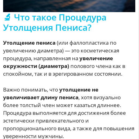
🔬 Что такое Процедура
Утолщения Пениса?
Утолщение пениса
(или фаллопластика по
увеличению диаметра) — это косметическая
процедура, направленная на
увеличение
окружности (диаметра)
полового члена как в
спокойном, так и в эрегированном состоянии.
Важно понимать, что
утолщение не
увеличивает длину пениса
, хотя визуально
более толстый член может казаться длиннее.
Процедура выполняется для достижения более
эстетически привлекательного и
пропорционального вида, а также для повышения
уверенности мужчины.