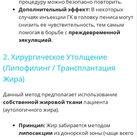
процедуру можно безопасно повторить.
Дополнительный эффект:
В некоторых
случаях инъекции ГК в головку пениса могут
снизить ее чувствительность, тем самым
помогая в борьбе с
преждевременной
эякуляцией
.
2. Хирургическое Утолщение
(Липофилинг / Трансплантация
Жира)
Данный метод предполагает использование
собственной жировой ткани
пациента
(аутологичного жира).
Принцип:
Жир забирается методом
липосакции
из донорской зоны (чаще всего