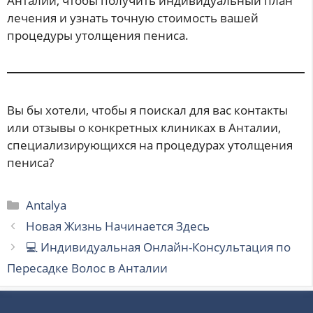
Анталии, чтобы получить индивидуальный план
лечения и узнать точную стоимость вашей
процедуры утолщения пениса.
Вы бы хотели, чтобы я поискал для вас контакты
или отзывы о конкретных клиниках в Анталии,
специализирующихся на процедурах утолщения
пениса?
Рубрики
Antalya
Новая Жизнь Начинается Здесь
💻 Индивидуальная Онлайн-Консультация по
Пересадке Волос в Анталии