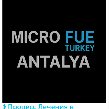
⚕️ Процесс Лечения в