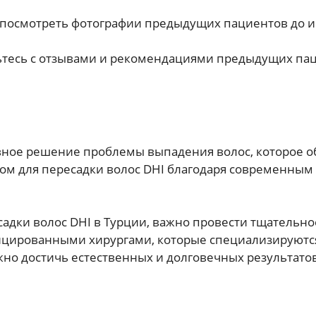
посмотреть фотографии предыдущих пациентов до и 
тесь с отзывами и рекомендациями предыдущих пац
вное решение проблемы выпадения волос, которое о
стом для пересадки волос DHI благодаря современн
адки волос DHI в Турции, важно провести тщательно
цированными хирургами, которые специализируются 
 достичь естественных и долговечных результатов, 