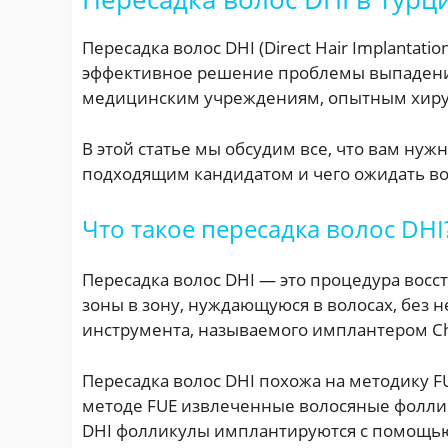
Пересадка волос DHI (Direct Hair Implantat
эффективное решение проблемы выпадения
медицинским учреждениям, опытным хиру
В этой статье мы обсудим все, что вам нуж
подходящим кандидатом и чего ожидать во
Что такое пересадка волос DHI
Пересадка волос DHI — это процедура вос
зоны в зону, нуждающуюся в волосах, без 
инструмента, называемого имплантером Ch
Пересадка волос DHI похожа на методику FUE
методе FUE извлеченные волосяные фоллик
DHI фолликулы имплантируются с помощью