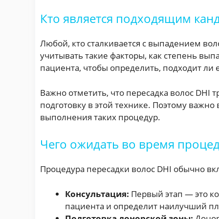
Кто является подходящим канд
Любой, кто сталкивается с выпадением во
учитывать такие факторы, как степень выпа
пациента, чтобы определить, подходит ли 
Важно отметить, что пересадка волос DHI
подготовку в этой технике. Поэтому важно
выполнения таких процедур.
Чего ожидать во время процед
Процедура пересадки волос DHI обычно вк
Консультация:
Первый этап — это ко
пациента и определит наилучший пл
Подготовка донорской зоны:
Донор