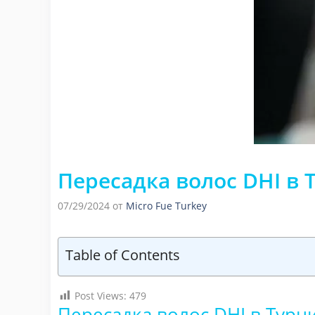
Пересадка волос DHI в 
07/29/2024
от
Micro Fue Turkey
Table of Contents
Post Views:
479
Пересадка волос DHI в Турц