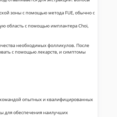
кой зоны с помощью метода FUE, обычно с
ю область с помощью имплантера Choi,
личества необходимых фолликулов. После
овать с помощью лекарств, и симптомы
с командой опытных и квалифицированных
ды для обеспечения наилучших