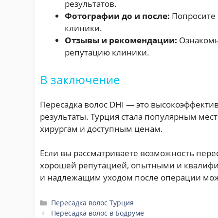
результатов.
Фотографии до и после:
Попросите 
клиники.
Отзывы и рекомендации:
Ознакомь
репутацию клиники.
В заключение
Пересадка волос DHI — это высокоэффекти
результаты. Турция стала популярным ме
хирургам и доступным ценам.
Если вы рассматриваете возможность перес
хорошей репутацией, опытными и квалифи
и надлежащим уходом после операции можно
Рубрики
Пересадка волос Турция
Пересадка волос в Бодруме