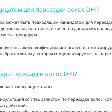
идатом для пересадки волос DHI?
лос, может быть подходящим кандидатом для пересад
дения волос, плотность и качество донорских волос,
ему эта процедура.
 требует высококвалифицированного и опытного хиру
 выбрать клинику, которая специализируется на пере
уры пересадки волос DHI?
лючает следующие этапы:
нсультация со специалистом по пересадке волос, ко
ан действий.
ская зона, обычно задняя или боковая часть головы, 