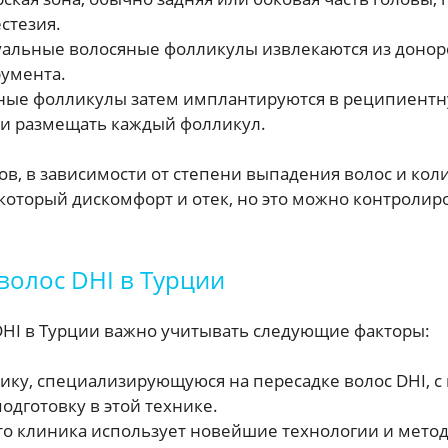
стезия.
льные волосяные фолликулы извлекаются из донорс
умента.
ые фолликулы затем имплантируются в реципиентну
 и размещать каждый фолликул.
ов, в зависимости от степени выпадения волос и ко
оторый дискомфорт и отек, но это можно контролир
волос DHI в Турции
DHI в Турции важно учитывать следующие факторы:
ку, специализирующуюся на пересадке волос DHI, 
дготовку в этой технике.
то клиника использует новейшие технологии и мето