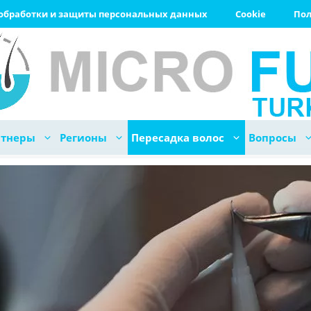
обработки и защиты персональных данных
Cookie
Пол
ртнеры
Регионы
Пересадка волос
Вопросы